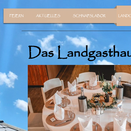
FEIERN
AKTUELLES
SCHNAPSLABOR
LAND
Das Landgasthaus