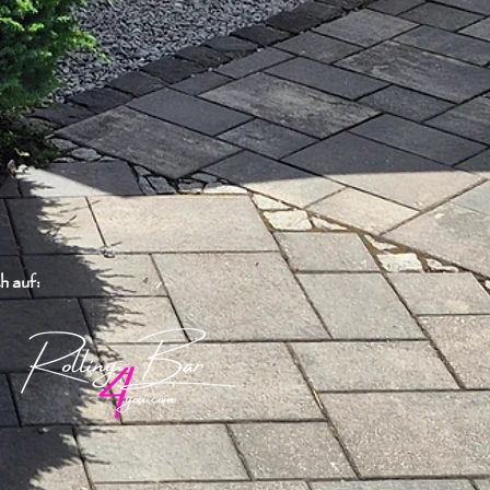
h auf: